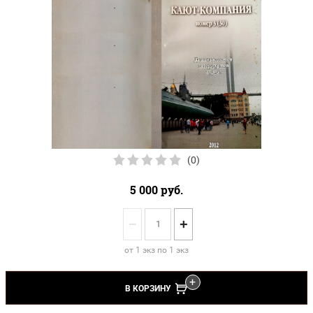
(0)
5 000
руб.
−
+
от 1 экз по 1 экз
В КОРЗИНУ